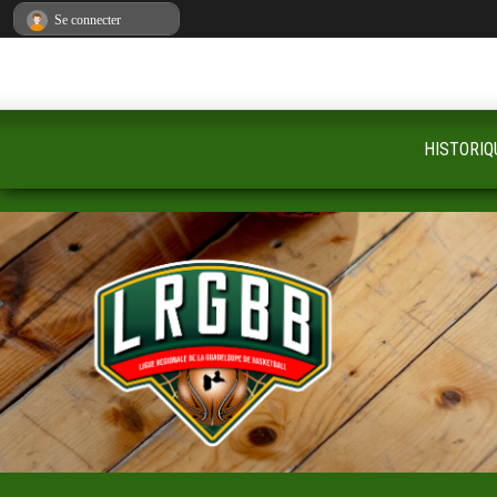
Panneau de gestion des cookies
Se connecter
HISTORIQ