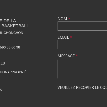
NOM
*
E DE LA
 BASKETBALL
AUL CHONCHON
EMAIL
*
0590 83 60 98
MESSAGE
*
LES
U INAPPROPRIÉ
VEUILLEZ RECOPIER LE CO
S