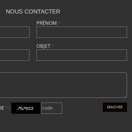
NOUS CONTACTER
PRÉNOM
*
OBJET
*
DE
*
:
ENVOYER