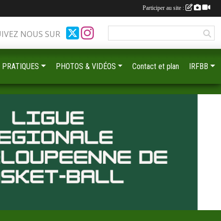
Participer au site :
UIVEZ NOUS SUR
 PRATIQUES
PHOTOS & VIDÉOS
Contact et plan
IRFBB