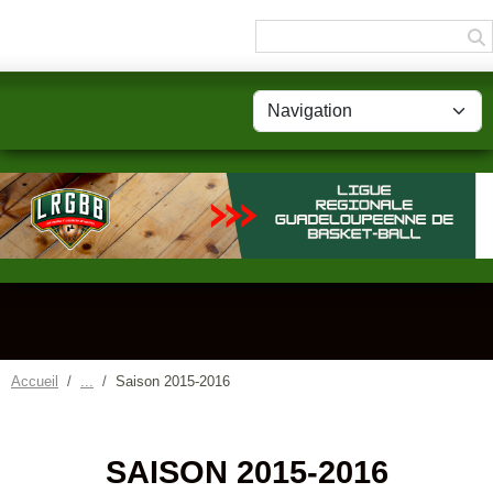
Panneau de gestion des cookies
Accueil
Saison 2015-2016
SAISON 2015-2016