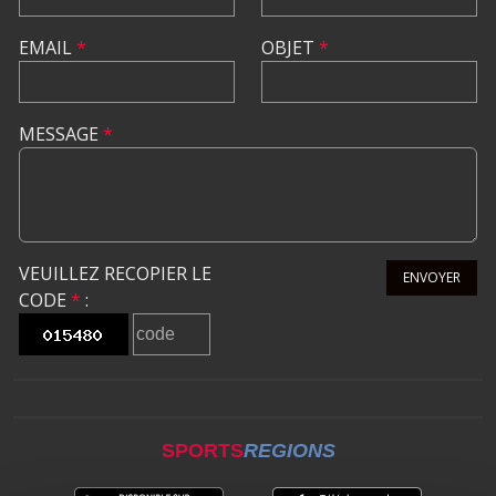
EMAIL
*
OBJET
*
MESSAGE
*
VEUILLEZ RECOPIER LE
ENVOYER
CODE
*
:
SPORTS
REGIONS