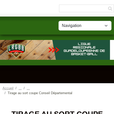
Panneau de gestion des cookies
Accueil
Tirage au sort coupe Conseil Départemental
TIRAGE AU SORT COUPE