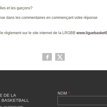
les et les garçons?
ponse dans les commentaires en commençant votre réponse
le règlement sur le site internet de la LRGBB
www.liguebasket
NOM
*
E DE LA
 BASKETBALL