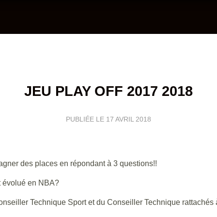
JEU PLAY OFF 2017 2018
PUBLIÉE LE
17 AVRIL 2018
gner des places en répondant à 3 questions!!
t évolué en NBA?
seiller Technique Sport et du Conseiller Technique rattachés 