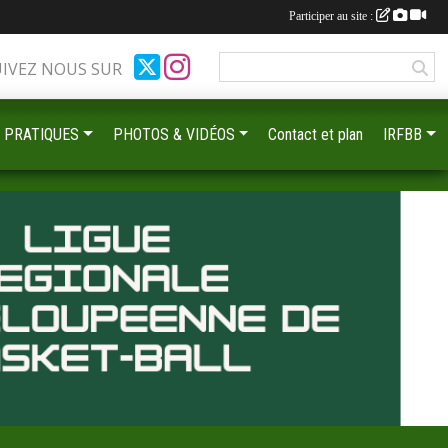
Participer au site :
UIVEZ NOUS SUR
 PRATIQUES
PHOTOS & VIDÉOS
Contact et plan
IRFBB