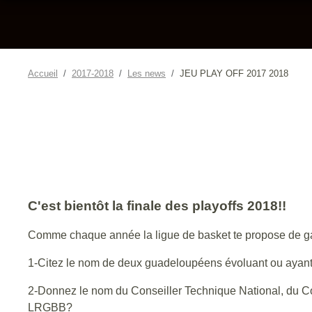
Accueil
2017-2018
Les news
JEU PLAY OFF 2017 2018
C'est bientôt la finale des playoffs 2018!!
Comme chaque année la ligue de basket te propose de ga
1-Citez le nom de deux guadeloupéens évoluant ou ayan
2-Donnez le nom du Conseiller Technique National, du Con
LRGBB?