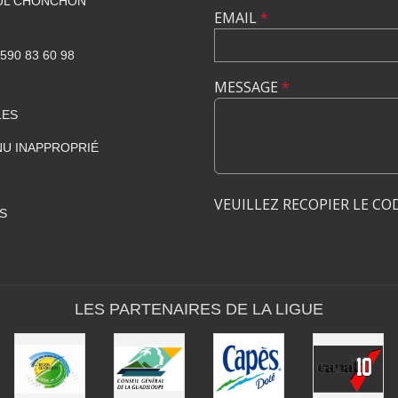
AUL CHONCHON
EMAIL
*
0590 83 60 98
MESSAGE
*
LES
U INAPPROPRIÉ
VEUILLEZ RECOPIER LE CO
S
LES PARTENAIRES DE LA LIGUE