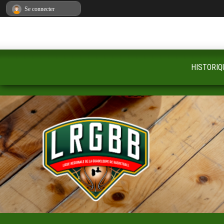
Panneau de gestion des cookies
Se connecter
HISTORIQ