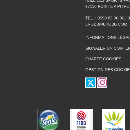
HALL DES SPORTS P
97110
POINTE A PITRE
TÉL. :
0590 83 06 06 / 
LRGBB@LRGBB.COM
INFORMATIONS LÉGA
SIGNALER UN CONTEN
CHARTE COOKIES
GESTION DES COOKIE