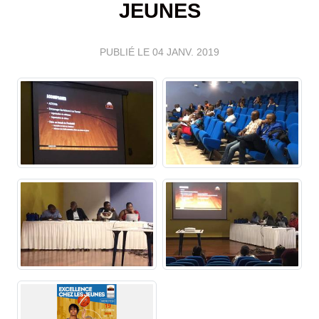
JEUNES
PUBLIÉ LE
04 JANV. 2019