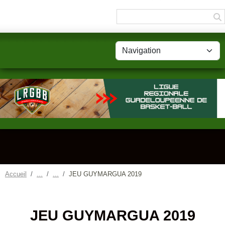
Panneau de gestion des cookies
Accueil
JEU GUYMARGUA 2019
JEU GUYMARGUA 2019