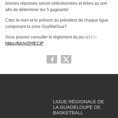
bonnes réponses seront sélectionnées et tirées au sort
afin de déterminer les 5 gagnants!
Citez le nom et le prénom du président de chaque ligue
composant la zone GuyMarGua?
Vous pouvez consulter le règlement du jeu ici
👉
:
https://bit.ly/2HlEClP
LIGUE RÉGIONALE DE
LA GUADELOUPE DE
BASKETBALL