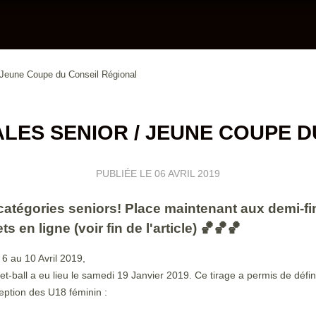
 Jeune Coupe du Conseil Régional
LES SENIOR / JEUNE COUPE 
PUBLIÉE LE
06 AVRIL 2019
catégories seniors! Place maintenant aux demi-f
s en ligne (voir fin de l'article) 🏀🏀🏀
6 au 10 Avril 2019,
-ball a eu lieu le samedi 19 Janvier 2019. Ce tirage a permis de défin
ception des U18 féminin :