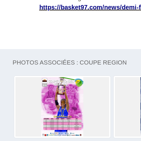
https://basket97.com/news/demi-
PHOTOS ASSOCIÉES : COUPE REGION