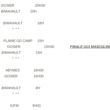
2019 GOSIER 20H30
19 B/MAHAULT 20H
019 B/MAHAULT 18H
* *
9 PLAINE GD CAMP 15H
6.04.2019 GOSIER 16H30
FINALE U13 MASCULIN
019 B/MAHAULT 15H
* *
2019 ABYMES 16H30
2019 GOSIER 16H30
 B/MAHAULT 8H
* *
04.2019 IUFM 9H30