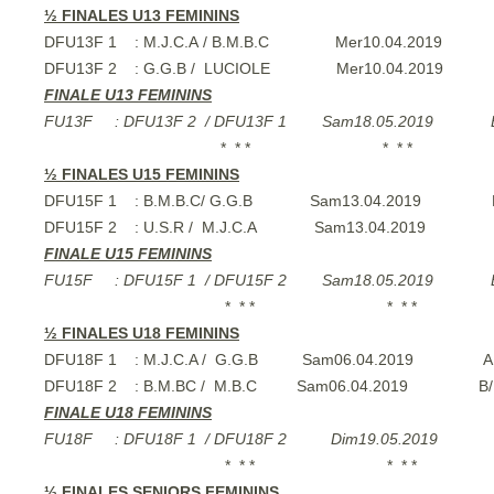
½ FINALES U13 FEMININS
DFU13F 1 : M.J.C.A / B.M.B.C Mer10.04.
DFU13F 2 : G.G.B / LUCIOLE Mer10
FINALE U13 FEMININS
FU13F : DFU13F 2 / DFU13F 1 Sam18.05.20
* * * * * * * 
½ FINALES U15 FEMININS
DFU15F 1 : B.M.B.C/ G.G.B Sam13.04.201
DFU15F 2 : U.S.R / M.J.C.A Sam13.04.2
FINALE U15 FEMININS
FU15F : DFU15F 1 / DFU15F 2 Sam18.05.20
* * * * * * * 
½ FINALES U18 FEMININS
DFU18F 1 : M.J.C.A / G.G.B Sam06.04.20
DFU18F 2 : B.M.BC / M.B.C Sam06.04.2019
FINALE U18 FEMININS
FU18F : DFU18F 1 / DFU18F 2 Dim19.05.
* * * * * * * 
½ FINALES SENIORS FEMININS