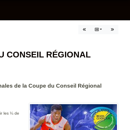
DU CONSEIL RÉGIONAL
inales de la Coupe du Conseil Régional
ir les ¼ de