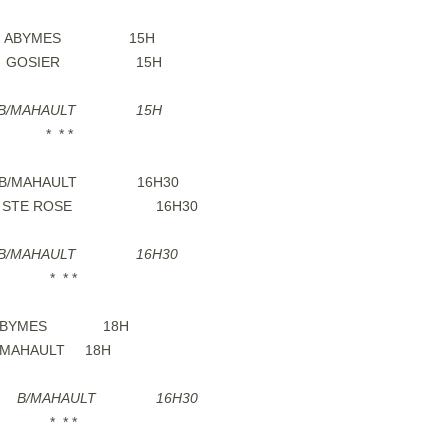
2019 ABYMES 15H
.04.2019 GOSIER 15H
19 B/MAHAULT 15H
* *
9 B/MAHAULT 16H30
019 STE ROSE 16H30
19 B/MAHAULT 16H30
* *
19 ABYMES 18H
 B/MAHAULT 18H
2019 B/MAHAULT 16H30
* *