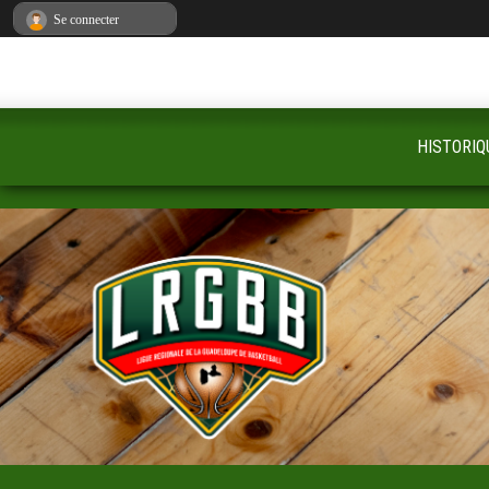
Panneau de gestion des cookies
Se connecter
HISTORIQ