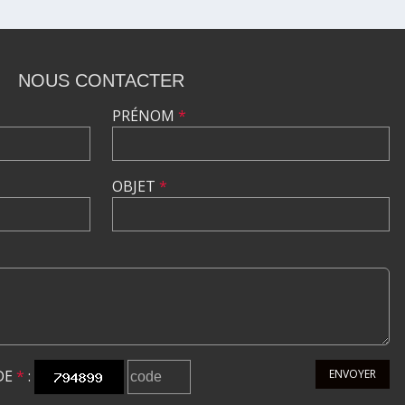
NOUS CONTACTER
PRÉNOM
*
OBJET
*
DE
*
:
ENVOYER