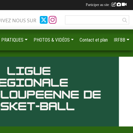
Participer au site :
UIVEZ NOUS SUR
 PRATIQUES
PHOTOS & VIDÉOS
Contact et plan
IRFBB