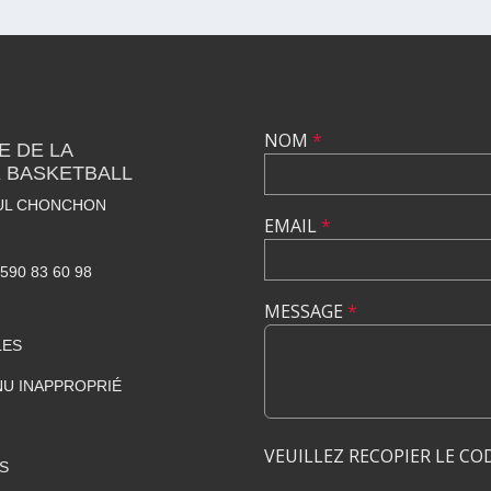
NOM
*
E DE LA
 BASKETBALL
AUL CHONCHON
EMAIL
*
0590 83 60 98
MESSAGE
*
LES
U INAPPROPRIÉ
VEUILLEZ RECOPIER LE CO
S