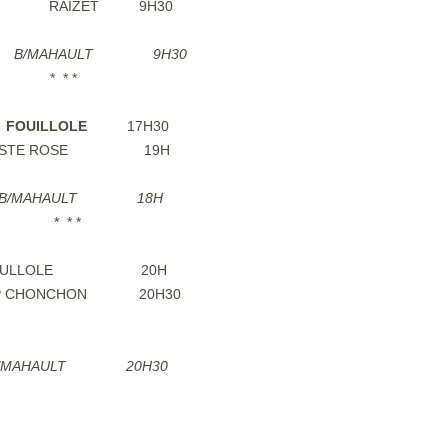
4.2019 RAIZET 9H30
019 B/MAHAULT 9H30
* *
9
FOUILLOLE
17H30
19 STE ROSE 19H
019 B/MAHAULT 18H
* *
19 FOULLOLE 20H
019 HP CHONCHON 20H30
B/MAHAULT 20H30