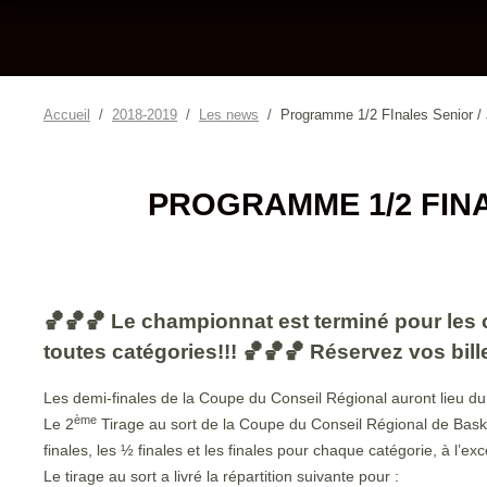
Accueil
2018-2019
Les news
Programme 1/2 FInales Senior /
PROGRAMME 1/2 FINA
🏀🏀🏀 Le championnat est terminé pour les 
toutes catégories!!! 🏀🏀🏀 Réservez vos billet
Les demi-finales de la Coupe du Conseil Régional auront lieu du 
ème
Le 2
Tirage au sort de la Coupe du Conseil Régional de Basket
finales, les ½ finales et les finales pour chaque catégorie, à l’ex
Le tirage au sort a livré la répartition suivante pour :